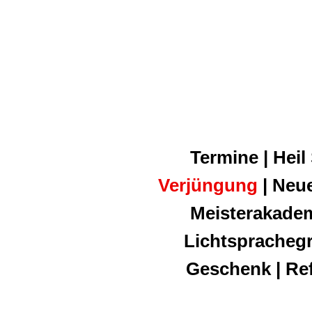
Termine | Heil
Verjüngung
| Neue
Meisterakadem
Lichtsprachegri
Geschenk | Ref