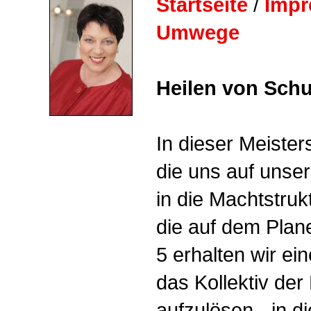
Startseite
/
Imp
Umwege
Heilen von Schu
In dieser Meiste
die uns auf unse
in die Machtstruk
die auf dem Plan
5 erhalten wir ei
das Kollektiv de
aufzulösen - in d