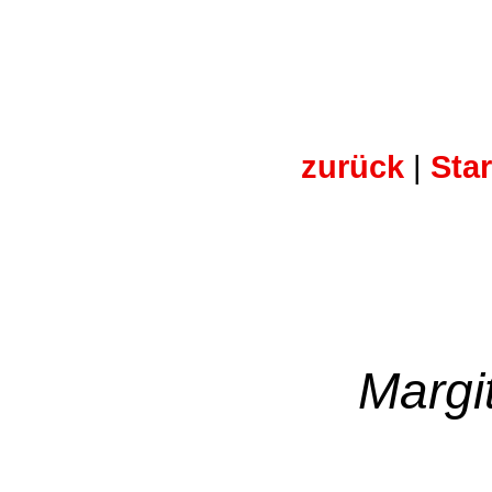
zurück
|
Star
Margi