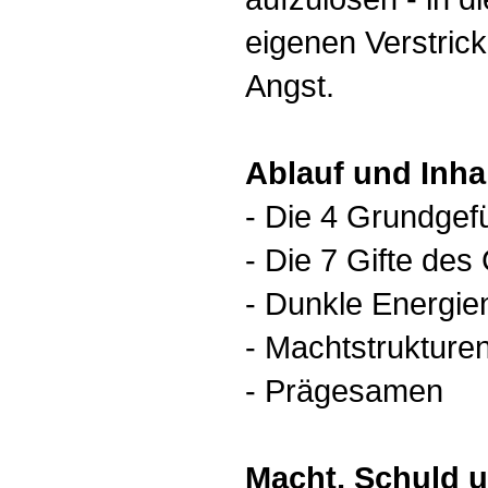
eigenen Verstric
Angst.
Ablauf und Inhal
- Die 4 Grundge
- Die 7 Gifte des
- Dunkle Energien
- Machtstrukture
- Prägesamen
Macht, Schuld 